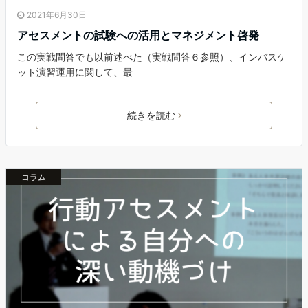
2021年6月30日
アセスメントの試験への活用とマネジメント啓発
この実戦問答でも以前述べた（実戦問答６参照）、インバスケ
ット演習運用に関して、最
続きを読む
コラム