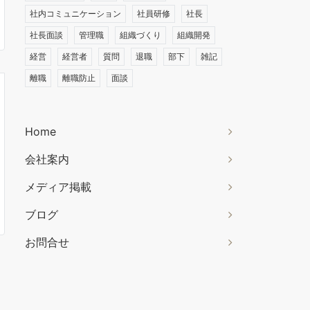
社内コミュニケーション
社員研修
社長
社長面談
管理職
組織づくり
組織開発
経営
経営者
質問
退職
部下
雑記
離職
離職防止
面談
Home
会社案内
メディア掲載
ブログ
お問合せ