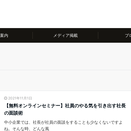
案内
メディア掲載
ブ
2021年11月1日
【無料オンラインセミナー】社員のやる気を引き出す社長
の面談術
中小企業では、社長が社員の面談をすることも少なくないですよ
ね。そんな時、どんな風