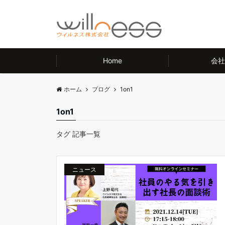
Home
会社
ホーム
ブログ
1on1
1on1
タグ 記事一覧
ニュース