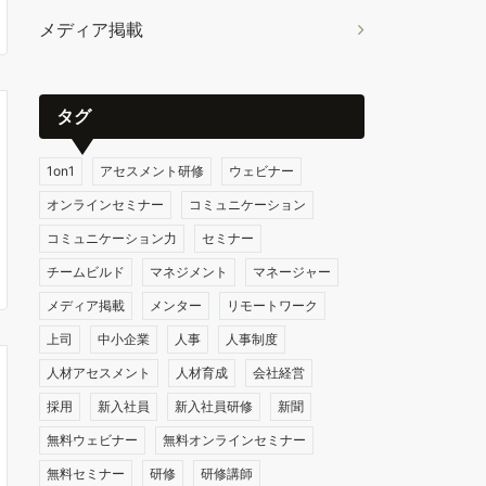
メディア掲載
タグ
1on1
アセスメント研修
ウェビナー
オンラインセミナー
コミュニケーション
コミュニケーション力
セミナー
チームビルド
マネジメント
マネージャー
メディア掲載
メンター
リモートワーク
上司
中小企業
人事
人事制度
人材アセスメント
人材育成
会社経営
採用
新入社員
新入社員研修
新聞
無料ウェビナー
無料オンラインセミナー
無料セミナー
研修
研修講師