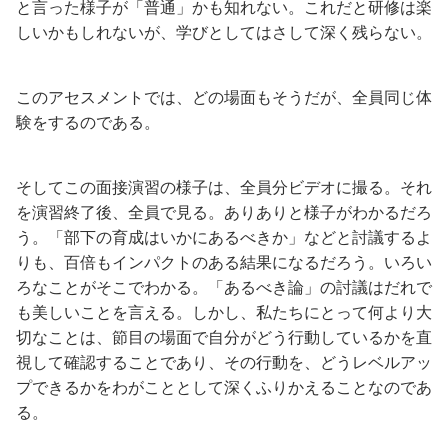
と言った様子が「普通」かも知れない。これだと研修は楽
しいかもしれないが、学びとしてはさして深く残らない。
このアセスメントでは、どの場面もそうだが、全員同じ体
験をするのである。
そしてこの面接演習の様子は、全員分ビデオに撮る。それ
を演習終了後、全員で見る。ありありと様子がわかるだろ
う。「部下の育成はいかにあるべきか」などと討議するよ
りも、百倍もインパクトのある結果になるだろう。いろい
ろなことがそこでわかる。「あるべき論」の討議はだれで
も美しいことを言える。しかし、私たちにとって何より大
切なことは、節目の場面で自分がどう行動しているかを直
視して確認することであり、その行動を、どうレベルアッ
プできるかをわがこととして深くふりかえることなのであ
る。