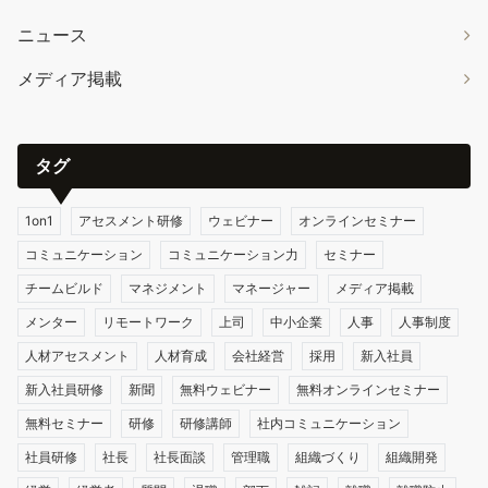
ニュース
メディア掲載
タグ
1on1
アセスメント研修
ウェビナー
オンラインセミナー
コミュニケーション
コミュニケーション力
セミナー
チームビルド
マネジメント
マネージャー
メディア掲載
メンター
リモートワーク
上司
中小企業
人事
人事制度
人材アセスメント
人材育成
会社経営
採用
新入社員
新入社員研修
新聞
無料ウェビナー
無料オンラインセミナー
無料セミナー
研修
研修講師
社内コミュニケーション
社員研修
社長
社長面談
管理職
組織づくり
組織開発