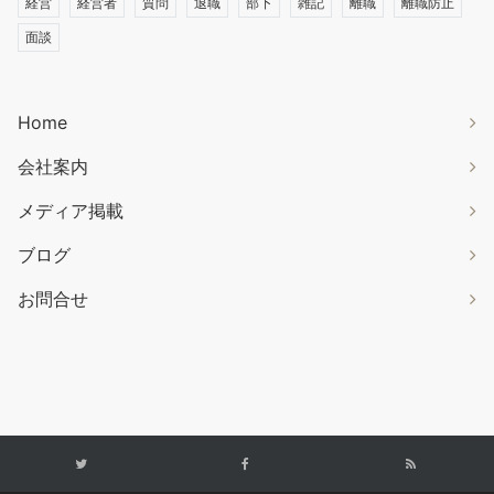
経営
経営者
質問
退職
部下
雑記
離職
離職防止
面談
Home
会社案内
メディア掲載
ブログ
お問合せ