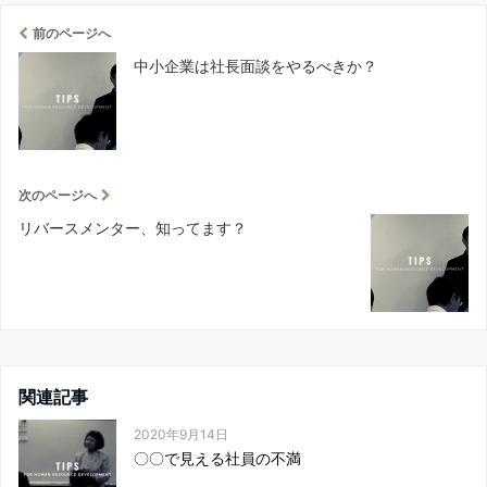
前のページへ
中小企業は社長面談をやるべきか？
次のページへ
リバースメンター、知ってます？
関連記事
2020年9月14日
〇〇で見える社員の不満