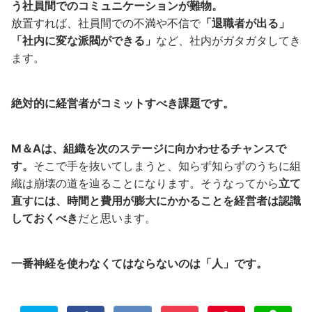
う社員間でのコミュニケーションが難物。
放置すれば、社員間での不満や不信で
「退職者が出る」
「社内に変な派閥ができる」
など、社内がガタガタしてき
ます。
絶対的に経営者がコミットすべき課題です。
M＆Aは、組織を次のステージに向かわせるチャンスで
す。
そこで手を抜いてしまうと、知らず知らずのうちに組
織は崩壊の道を辿ることになります。そうなってから
立て
直すには、時間と費用が膨大にかかることを経営者は認識
しておくべき
だと思います。
一番神経を使わなくてはならないのは「人」です。