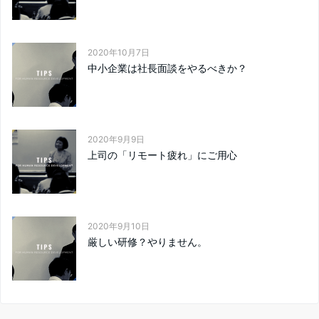
2020年10月7日
中小企業は社長面談をやるべきか？
2020年9月9日
上司の「リモート疲れ」にご用心
2020年9月10日
厳しい研修？やりません。