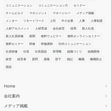
コミュニケーション
コミュニケーション力
セミナー
チームビルド
マネジメント
マネージャー
メディア掲載
メンター
リモートワーク
上司
中小企業
人事
人事制度
人材アセスメント
人材育成
会社経営
採用
新入社員
新入社員研修
新聞
無料ウェビナー
無料オンラインセミナー
無料セミナー
研修
研修講師
社内コミュニケーション
社員研修
社長
社長面談
管理職
組織づくり
組織開発
経営
経営者
質問
退職
部下
雑記
離職
離職防止
面談
Home
会社案内
メディア掲載