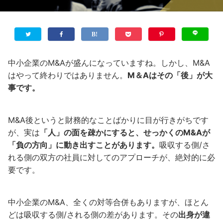
中小企業のM&Aが盛んになっていますね。しかし、M&A
はやって終わりではありません。
M＆Aはその「後」が大
事です。
M&A後というと財務的なことばかりに目が行きがちです
が、実は
「人」の面を疎かにすると、せっかくのM&Aが
「負の方向」に動き出すことがあります。
吸収する側/さ
れる側の双方の社員に対してのアプローチが、絶対的に必
要です。
中小企業のM&A、全くの対等合併もありますが、ほとん
どは吸収する側/される側の差があります。その
出身が違