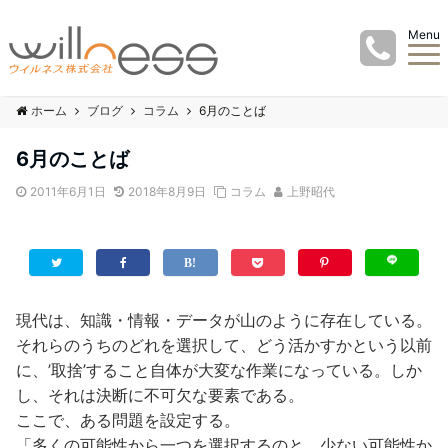
Menu
ホーム
ブログ
コラム
6月のことば
6月のことば
2011年6月1日
2018年8月9日
コラム
上野昭代
現代は、知識・情報・データが山のように存在している。
それらのうちのどれを選択して、どう活かすかという以前
に、’取捨’すること自体が大変な作業になっている。しか
し、それは決断に不可欠な要素である。
ここで、ある問題を設定する。
「多くの可能性から一つを選択するのと、少ない可能性か