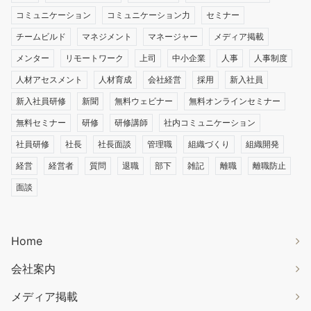
コミュニケーション
コミュニケーション力
セミナー
チームビルド
マネジメント
マネージャー
メディア掲載
メンター
リモートワーク
上司
中小企業
人事
人事制度
人材アセスメント
人材育成
会社経営
採用
新入社員
新入社員研修
新聞
無料ウェビナー
無料オンラインセミナー
無料セミナー
研修
研修講師
社内コミュニケーション
社員研修
社長
社長面談
管理職
組織づくり
組織開発
経営
経営者
質問
退職
部下
雑記
離職
離職防止
面談
Home
会社案内
メディア掲載