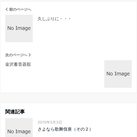
前のページへ
久しぶりに・・・
次のページへ
金沢蓄音器舘
関連記事
2010年5月3日
さよなら歌舞伎座（その２）