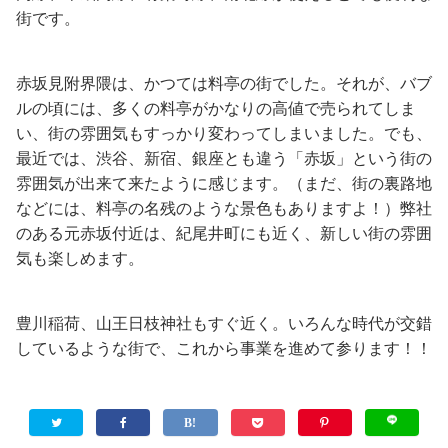
街です。
赤坂見附界隈は、かつては料亭の街でした。それが、バブ
ルの頃には、多くの料亭がかなりの高値で売られてしま
い、街の雰囲気もすっかり変わってしまいました。でも、
最近では、渋谷、新宿、銀座とも違う「赤坂」という街の
雰囲気が出来て来たように感じます。（まだ、街の裏路地
などには、料亭の名残のような景色もありますよ！）弊社
のある元赤坂付近は、紀尾井町にも近く、新しい街の雰囲
気も楽しめます。
豊川稲荷、山王日枝神社もすぐ近く。いろんな時代が交錯
しているような街で、これから事業を進めて参ります！！