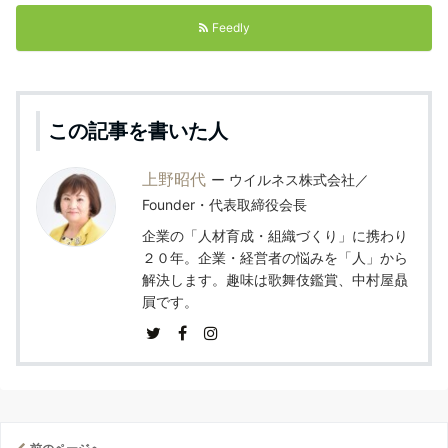
Feedly
この記事を書いた人
上野昭代
ウイルネス株式会社／
Founder・代表取締役会長
企業の「人材育成・組織づくり」に携わり
２０年。企業・経営者の悩みを「人」から
解決します。趣味は歌舞伎鑑賞、中村屋贔
屓です。