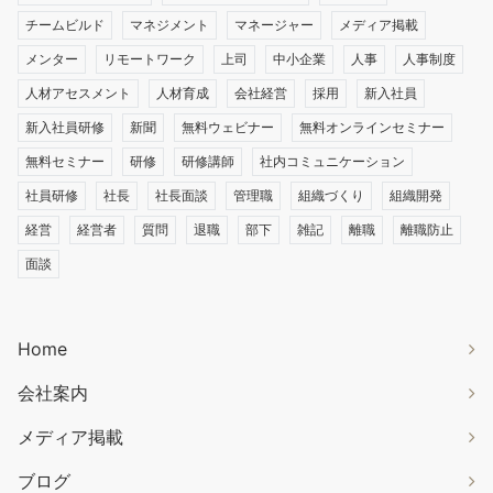
チームビルド
マネジメント
マネージャー
メディア掲載
メンター
リモートワーク
上司
中小企業
人事
人事制度
人材アセスメント
人材育成
会社経営
採用
新入社員
新入社員研修
新聞
無料ウェビナー
無料オンラインセミナー
無料セミナー
研修
研修講師
社内コミュニケーション
社員研修
社長
社長面談
管理職
組織づくり
組織開発
経営
経営者
質問
退職
部下
雑記
離職
離職防止
面談
Home
会社案内
メディア掲載
ブログ