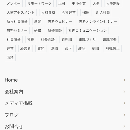
メンター
リモートワーク
上司
中小企業
人事
人事制度
人材アセスメント
人材育成
会社経営
採用
新入社員
新入社員研修
新聞
無料ウェビナー
無料オンラインセミナー
無料セミナー
研修
研修講師
社内コミュニケーション
社員研修
社長
社長面談
管理職
組織づくり
組織開発
経営
経営者
質問
退職
部下
雑記
離職
離職防止
面談
Home
会社案内
メディア掲載
ブログ
お問合せ