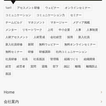
1on1
アセスメント研修
ウェビナー
オンラインセミナー
コミュニケーション
コミュニケーション力
セミナー
チームビルド
マネジメント
マネージャー
メディア掲載
メンター
リモートワーク
上司
中小企業
人事
人事制度
人材アセスメント
人材育成
会社経営
採用
新入社員
新入社員研修
新聞
無料ウェビナー
無料オンラインセミナー
無料セミナー
研修
研修講師
社内コミュニケーション
社員研修
社長
社長面談
管理職
組織づくり
組織開発
経営
経営者
質問
退職
部下
雑記
離職
離職防止
面談
Home
会社案内