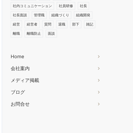
社内コミュニケーション
社員研修
社長
社長面談
管理職
組織づくり
組織開発
経営
経営者
質問
退職
部下
雑記
離職
離職防止
面談
Home
会社案内
メディア掲載
ブログ
お問合せ