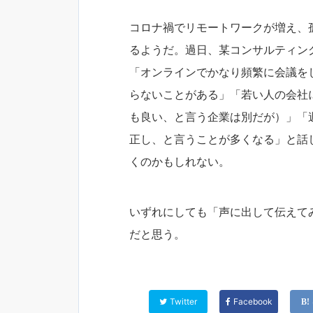
コロナ禍でリモートワークが増え、
るようだ。過日、某コンサルティン
「オンラインでかなり頻繁に会議を
らないことがある」「若い人の会社
も良い、と言う企業は別だが）」「
正し、と言うことが多くなる」と話
くのかもしれない。
いずれにしても「声に出して伝えて
だと思う。
Twitter
Facebook