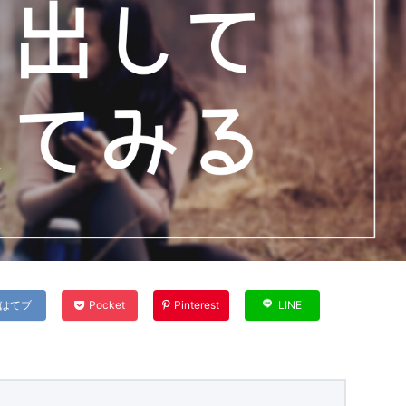
はてブ
Pocket
Pinterest
LINE