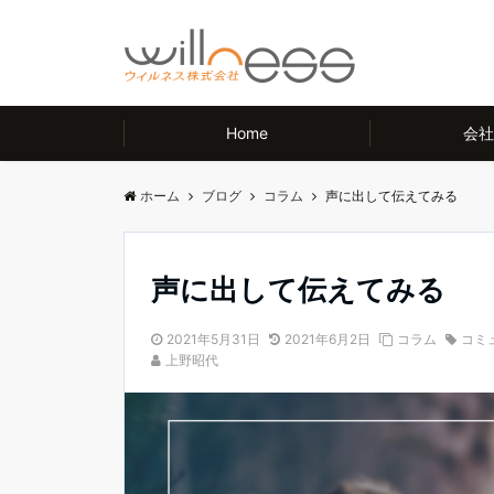
Home
会社
ホーム
ブログ
コラム
声に出して伝えてみる
声に出して伝えてみる
2021年5月31日
2021年6月2日
コラム
コミ
上野昭代