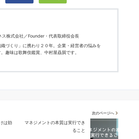
ス株式会社／Founder・代表取締役会長
組織づくり」に携わり２０年。企業・経営者の悩みを
す。趣味は歌舞伎鑑賞、中村屋贔屓です。
次のページへ
けは効
マネジメントの本質は実行でき
ること