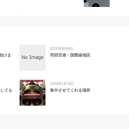
2010年9月8日
助けま
羽田空港・国際線地区
2019年1月16日
躍しても
集中させてくれる場所