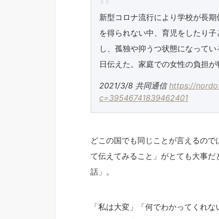
新型コロナ流行により学校が長期
を得られない中、育児をしたり子
し、孤独や抑うつ状態になってい
日伝えた。家庭での女性の負担が
2021/3/8 共同通信
https://nord
c=39546741839462401
どこの国でも同じことが言えるので
て伝えてみること」がとても大事だ
話」。
「私は大変」「何でわかってくれな