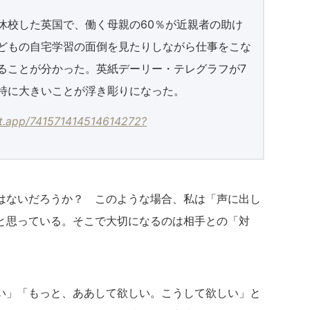
休校した英国で、働く母親の60％が近親者の助け
どもの自宅学習の面倒を見たりしながら仕事をこな
ることが分かった。英紙デーリー・テレグラフが7
特に大きいことが浮き彫りになった。
ot.app/741571414514614272?
はないだろうか？ このような場合、私は「声に出し
と思っている。そこで大切になるのは相手との「対
い」「もっと、ああして欲しい。こうして欲しい」と