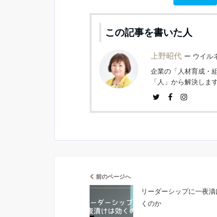
この記事を書いた人
上野昭代
ウイルネ
企業の「人材育成・
「人」から解決しま
前のページへ
リーダーシップに一夜漬
くのか