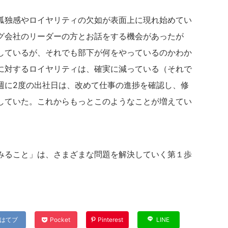
孤独感やロイヤリティの欠如が表面上に現れ始めてい
グ会社のリーダーの方とお話をする機会があったが
しているが、それでも部下が何をやっているのかわか
に対するロイヤリティは、確実に減っている（それで
週に2度の出社日は、改めて仕事の進捗を確認し、修
していた。これからもっとこのようなことが増えてい
みること」は、さまざまな問題を解決していく第１歩
はてブ
Pocket
Pinterest
LINE