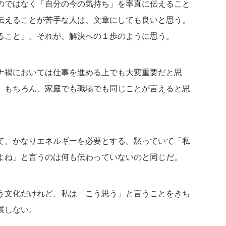
のではなく「自分の今の気持ち」を率直に伝えること
伝えることが苦手な人は、文章にしても良いと思う。
ること」。それが、解決への１歩のように思う。
ナ禍においては仕事を進める上でも大変重要だと思
。もちろん、家庭でも職場でも同じことが言えると思
て、かなりエネルギーを必要とする。黙っていて「私
よね」と言うのは何も伝わっていないのと同じだ。
う文化だけれど、私は「こう思う」と言うことをきち
展しない。