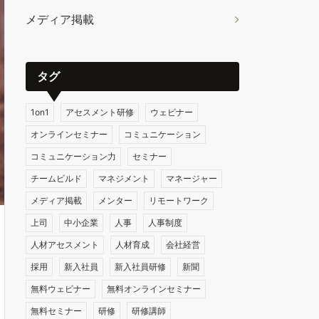
メディア掲載
タグ
1on1
アセスメント研修
ウェビナー
オンラインセミナー
コミュニケーション
コミュニケーション力
セミナー
チームビルド
マネジメント
マネージャー
メディア掲載
メンター
リモートワーク
上司
中小企業
人事
人事制度
人材アセスメント
人材育成
会社経営
採用
新入社員
新入社員研修
新聞
無料ウェビナー
無料オンラインセミナー
無料セミナー
研修
研修講師