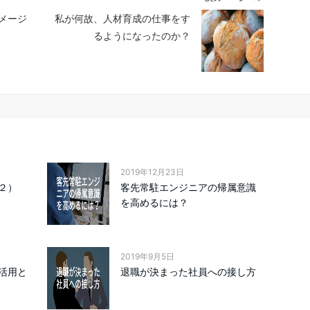
メージ
私が何故、人材育成の仕事をす
るようになったのか？
2019年12月23日
２）
客先常駐エンジニアの帰属意識
を高めるには？
2019年9月5日
活用と
退職が決まった社員への接し方