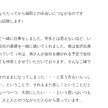
なりたってから福田との出会いにつながるのです
お話致します）
ど一緒に仕事をしました。学生とは思えないほど、い
会社の基礎を一緒に築いてくれました。彼は金沢出身
れていて（今は、弟さんが会社を継がれる予定で会社
ても仲良くさせていただいております。そんなご縁で
そのままになってしまった・・・と言う方もいらっし
い」ということで、それもまた良し！ということだと
も一つ一つ、大切にしたい・・・という思いはいつも
、人と人とのつながりだと心から思っています。