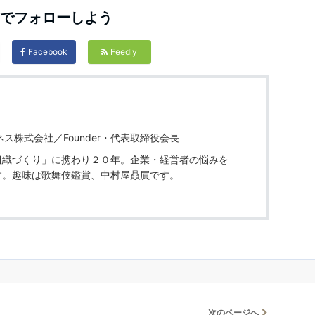
Sでフォローしよう
Facebook
Feedly
ス株式会社／Founder・代表取締役会長
組織づくり」に携わり２０年。企業・経営者の悩みを
す。趣味は歌舞伎鑑賞、中村屋贔屓です。
次のページへ