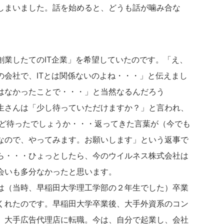
しまいました。話を始めると、どうも話が噛み合な
創業したてのIT企業」を希望していたのです。「え、
の会社で、ITとは関係ないのよね・・・」と伝えまし
はなかったことで・・・」と当然なるんだろう
生さんは「少し待っていただけますか？」と言われ、
ほど待ったでしょうか・・・返ってきた言葉が（今でも
なので、やってみます。お願いします」という返事で
ら・・・ひょっとしたら、今のウイルネス株式会社は
会いも多分なかったと思います。
は（当時、早稲田大学理工学部の２年生でした）卒業
くれたのです。早稲田大学卒業後、大手外資系のコン
、大手広告代理店に転職。今は、自分で起業し、会社