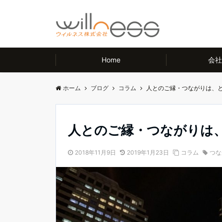
Home
会社
ホーム
ブログ
コラム
人とのご縁・つながりは、
人とのご縁・つながりは
2018年11月9日
2019年1月23日
コラム
つな