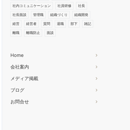
社内コミュニケーション
社員研修
社長
社長面談
管理職
組織づくり
組織開発
経営
経営者
質問
退職
部下
雑記
離職
離職防止
面談
Home
会社案内
メディア掲載
ブログ
お問合せ