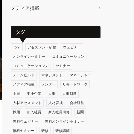
メディア掲載
タグ
1on1
アセスメント研修
ウェビナー
オンラインセミナー
コミュニケーション
コミュニケーション力
セミナー
チームビルド
マネジメント
マネージャー
メディア掲載
メンター
リモートワーク
上司
中小企業
人事
人事制度
人材アセスメント
人材育成
会社経営
採用
新入社員
新入社員研修
新聞
無料ウェビナー
無料オンラインセミナー
無料セミナー
研修
研修講師