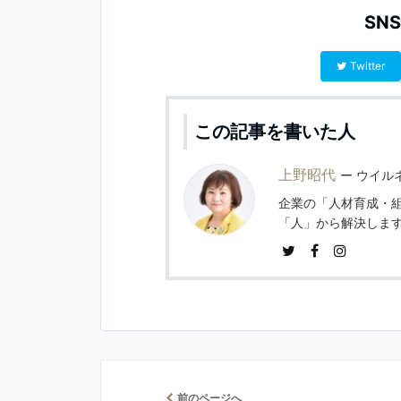
SN
Twitter
この記事を書いた人
上野昭代
ウイルネ
企業の「人材育成・
「人」から解決しま
前のページへ