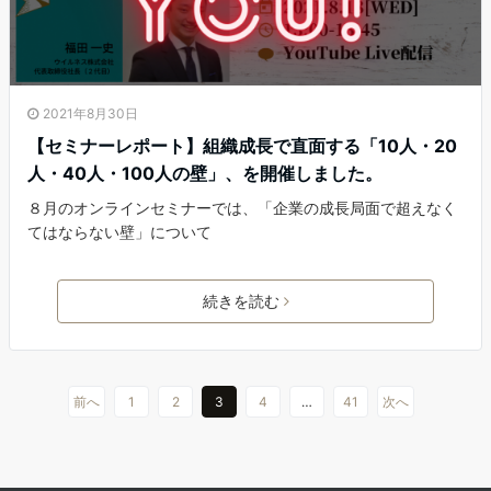
2021年8月30日
【セミナーレポート】組織成長で直面する「10人・20
人・40人・100人の壁」、を開催しました。
８月のオンラインセミナーでは、「企業の成長局面で超えなく
てはならない壁」について
続きを読む
前へ
1
2
3
4
…
41
次へ