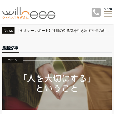
Menu
News
【セミナーレポート】社員のやる気を引き出す社長の面談術、実施しました！
【セミナーレポート】実践！採用面接の質問術＆見極め術、実施しました！
【無料オンラインセミナー】社員のやる気を引き出す社長の面談術
最新記事
【セミナーレポート】ハイパフォーマンスなチームに必要な、メンバーの「４つのタイプ」とは？、実施しました！
コラム
【無料オンラインセミナー】実践！採用面接の質問術＆見極め術