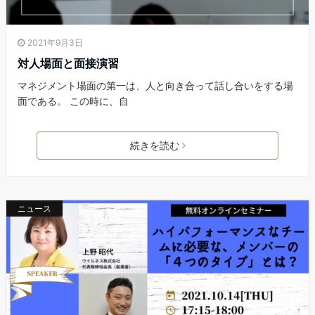
2021年9月3日
対人場面と面接演習
マネジメント場面の第一は、人と向き合って話し合いをする場
面である。 この時に、自
続きを読む
ニュース