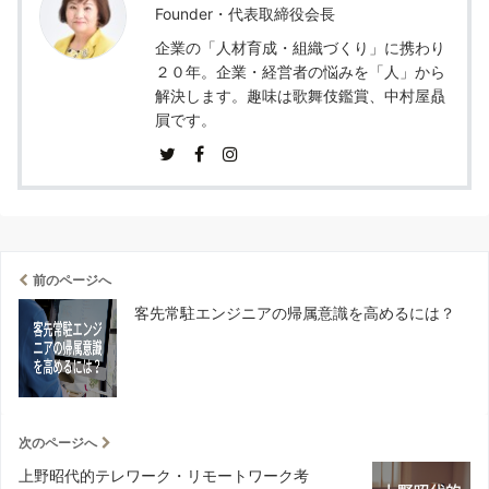
Founder・代表取締役会長
企業の「人材育成・組織づくり」に携わり
２０年。企業・経営者の悩みを「人」から
解決します。趣味は歌舞伎鑑賞、中村屋贔
屓です。
前のページへ
客先常駐エンジニアの帰属意識を高めるには？
次のページへ
上野昭代的テレワーク・リモートワーク考