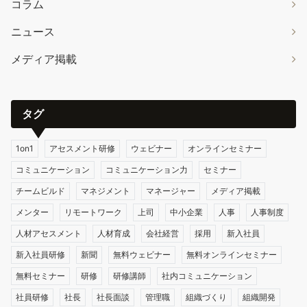
コラム
ニュース
メディア掲載
タグ
1on1
アセスメント研修
ウェビナー
オンラインセミナー
コミュニケーション
コミュニケーション力
セミナー
チームビルド
マネジメント
マネージャー
メディア掲載
メンター
リモートワーク
上司
中小企業
人事
人事制度
人材アセスメント
人材育成
会社経営
採用
新入社員
新入社員研修
新聞
無料ウェビナー
無料オンラインセミナー
無料セミナー
研修
研修講師
社内コミュニケーション
社員研修
社長
社長面談
管理職
組織づくり
組織開発