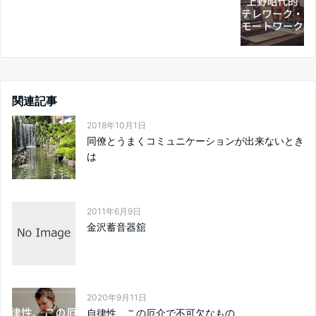
関連記事
2018年10月1日
同僚とうまくコミュニケーションが出来ないとき
は
2011年6月9日
金沢蓄音器舘
2020年9月11日
自律性、この厄介で不可欠なもの