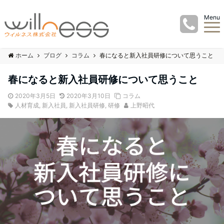
Menu
ホーム
ブログ
コラム
春になると新入社員研修について思うこと
春になると新入社員研修について思うこと
2020年3月5日
2020年3月10日
コラム
人材育成
,
新入社員
,
新入社員研修
,
研修
上野昭代